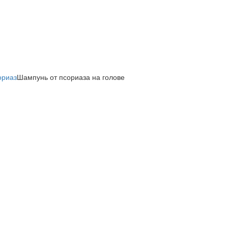
ориаз
Шампунь от псориаза на голове