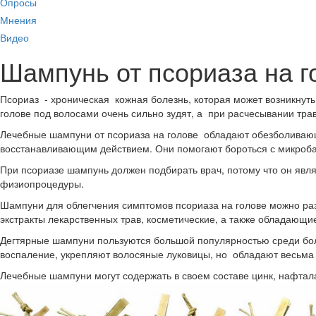
Опросы
Мнения
Видео
Шампунь от псориаза на г
Псориаз - хроническая кожная болезнь, которая может возникнут
голове под волосами очень сильно зудят, а при расчесывании тр
Лечебные шампуни от псориаза на голове обладают обезболива
восстанавливающим действием. Они помогают бороться с микроб
При псориазе шампунь должен подбирать врач, потому что он явля
физиопроцедуры.
Шампуни для облегчения симптомов псориаза на голове можно раз
экстракты лекарственных трав, косметические, а также обладающи
Дегтярные шампуни пользуются большой популярностью среди бол
воспаление, укрепляют волосяные луковицы, но обладают весьма
Лечебные шампуни могут содержать в своем составе цинк, нафтала