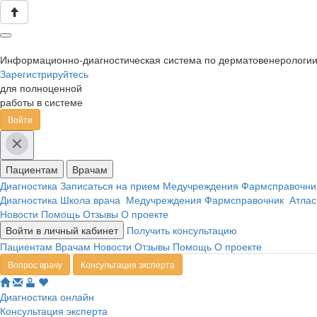
Информационно-диагностическая система по дерматовенерологи
Зарегистрируйтесь
для полноценной
работы в системе
Войти
Пациентам
Врачам
Диагностика
Записаться на прием
Медучреждения
Фармсправочн
Диагностика
Школа врача
Медучреждения
Фармсправочник
Атлас
Новости
Помощь
Отзывы
О проекте
Войти в личный кабинет
Получить консультацию
Пациентам
Врачам
Новости
Отзывы
Помощь
О проекте
Вопрос врачу
Консультация эксперта
Диагностика онлайн
Консультация эксперта