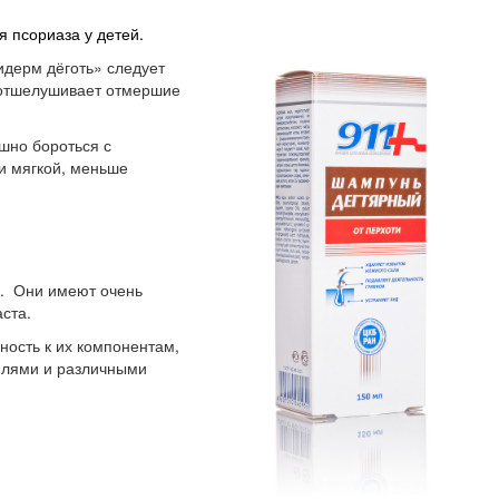
 псориаза у детей.
дерм дёготь» следует
о отшелушивает отмершие
шно бороться с
и мягкой, меньше
. Они имеют очень
ста.
ность к их компонентам,
елями и различными