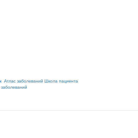
и
ик
Атлас заболеваний
Школа пациента
 заболеваний