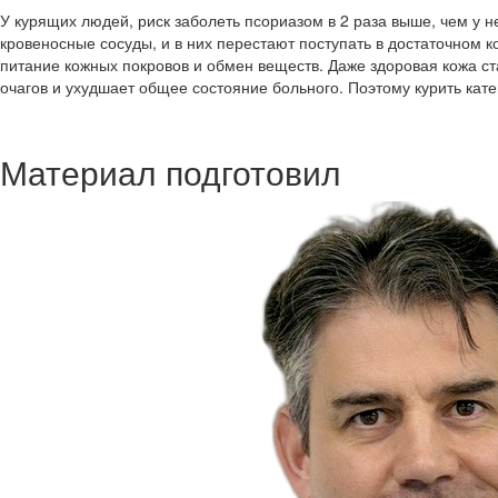
У курящих людей, риск заболеть псориазом в 2 раза выше, чем у н
кровеносные сосуды, и в них перестают поступать в достаточном 
питание кожных покровов и обмен веществ. Даже здоровая кожа ст
очагов и ухудшает общее состояние больного. Поэтому курить кат
Материал подготовил