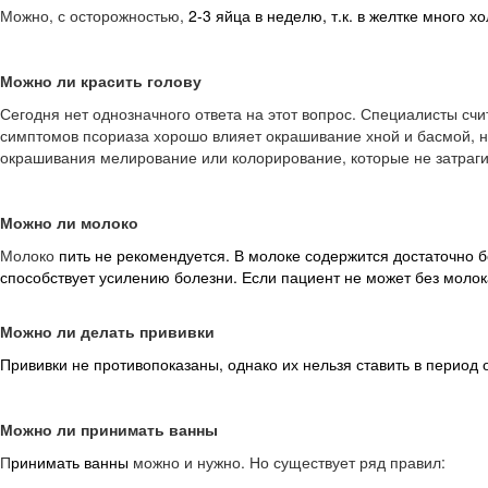
Можно, с осторожностью,
2-3 яйца в неделю, т.к. в желтке много
Можно ли красить голову
Сегодня нет однозначного ответа на этот вопрос. Специалисты счи
симптомов псориаза хорошо влияет окрашивание хной и басмой, н
окрашивания мелирование или колорирование, которые не затраги
Можно ли молоко
Молоко
пить не рекомендуется. В молоке содержится достаточно
способствует усилению болезни. Если пациент не может без молок
Можно ли делать прививки
Прививки не противопоказаны, однако их нельзя ставить в период о
Можно ли принимать ванны
П
ринимать ванны
можно и нужно. Но существует ряд правил: