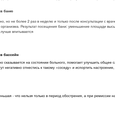
в баню
но, но не более 2 раз в неделю и только после консультации с в
з организма. Результат посещения бани: уменьшение площади выс
 лучше впитывается
в бассейн
но сказывается на состоянии больного, помогает улучшить общее с
т негативно отнестись к такому «соседу» и испортить настроение,
еньшая - что нельзя только в период обострения, а при ремиссии 