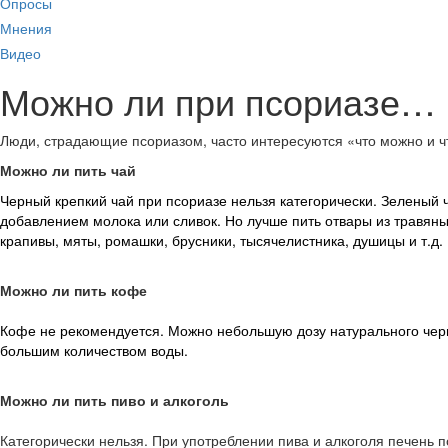
Опросы
Мнения
Видео
Можно ли при псориазе…
Люди, страдающие псориазом, часто интересуются «что можно и ч
Можно ли пить чай
Черный крепкий чай при псориазе нельзя категорически. Зеленый 
добавлением молока или сливок. Но лучше пить отвары из травяных
крапивы, мяты, ромашки, брусники, тысячелистника,
душицы и т.д.
Можно ли пить
кофе
Кофе не рекомендуется. Можно небольшую дозу натурального черно
большим количеством воды.
Можно ли пить
пиво
и алкоголь
Категорически нельзя. При употреблении пива и алкоголя печень по