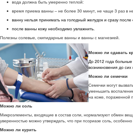
вода должна быть умеренно теплой:
время приема ванны – не более 30 минут, не чаще 3 раз в н
ванну нельзя принимать на голодный желудок и сразу после 
после ванны кожу необходимо увлажнить.
Полезны солевые, скипидарные ванны и ванны с магнезией.
Можно ли сдавать к
До 2012 года больные 
возникновения до сих 
Можно ли семечки
Семечки могут вызват
уменьшить воспаление
на коже, пораженной 
Можно ли соль
Микроэлементы, входящие в состав соли, нормализуют обмен веще
уверенностью можно утверждать, что при псориазе соль, особенно
Можно ли курить