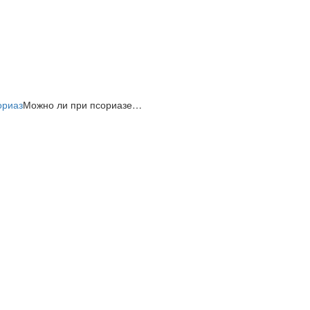
ориаз
Можно ли при псориазе…