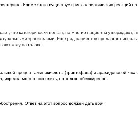
 холестерина. Кроме этого существует риск аллергических реакций 
тают, что категорически нельзя, но многие пациенты утверждают, ч
атуральными красителями. Еще ряд пациентов предлагает использ
вают кожу на голове.
 большой процент аминокислоты (триптофана) и
арахидоновой кисл
а, изредка можно позволить, но только обезжиреное.
бострения. Ответ на этот вопрос должен дать врач.