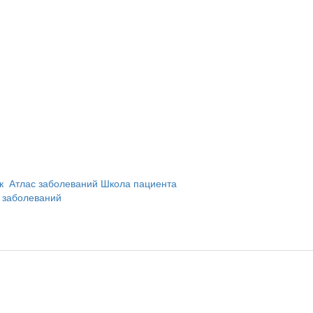
и
ик
Атлас заболеваний
Школа пациента
 заболеваний