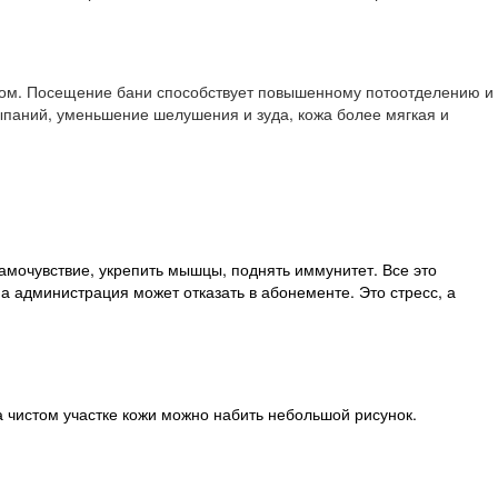
рачом. Посещение бани способствует повышенному потоотделению и
ыпаний, уменьшение шелушения и зуда, кожа более мягкая и
амочувствие, укрепить мышцы, поднять иммунитет. Все это
 а администрация может отказать в абонементе. Это стресс, а
на чистом участке кожи можно набить небольшой рисунок.