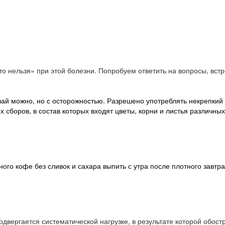
то нельзя» при этой болезни. Попробуем ответить на вопросы, вс
чай можно, но с осторожностью. Разрешено употреблять некрепкий 
 сборов, в состав которых входят цветы, корни и листья различных
го кофе без сливок и сахара выпить с утра после плотного завтра
двергается систематической нагрузке, в результате которой обостр