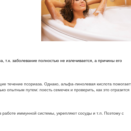
а, т.к. заболевание полностью не излечивается, а причины его
ющие течение псориаза. Однако, альфа-линолевая кислота помогает
о опытным путем: поесть семечек и проверить, как это отразится
 работе иммунной системы, укрепляют сосуды и т.п. Поэтому с