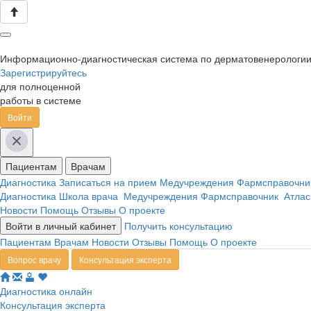
Информационно-диагностическая система по дерматовенерологи
Зарегистрируйтесь
для полноценной
работы в системе
Войти
Пациентам
Врачам
Диагностика
Записаться на прием
Медучреждения
Фармсправочн
Диагностика
Школа врача
Медучреждения
Фармсправочник
Атлас
Новости
Помощь
Отзывы
О проекте
Войти в личный кабинет
Получить консультацию
Пациентам
Врачам
Новости
Отзывы
Помощь
О проекте
Вопрос врачу
Консультация эксперта
Диагностика онлайн
Консультация эксперта