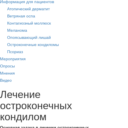
Информация для пациентов
Атопический дерматит
Ветряная оспа
Контагиозный моллюск
Меланома
Опоясывающий лишай
Остроконечные кондиломы
Псориаз
Мероприятия
Опросы
Мнения
Видео
Лечение
остроконечных
кондилом
Основная задача в лечении остроконечных