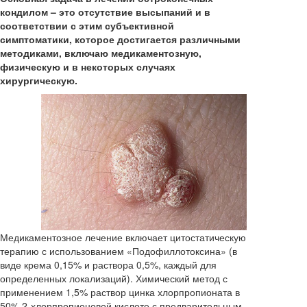
кондилом – это отсутствие высыпаний и в
соответствии с этим субъективной
симптоматики, которое достигается различными
методиками, включаю медикаментозную,
физическую и в некоторых случаях
хирургическую.
Медикаментозное лечение включает цитостатическую
терапию с использованием «Подофиллотоксина» (в
виде крема 0,15% и раствора 0,5%, каждый для
определенных локализаций). Химический метод с
применением 1,5% раствор цинка хлорпропионата в
50% 2-хлорпропионовой кислоте с предварительным