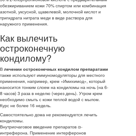
обезжириванием кожи 70% спиртом или комбинация
азотной, уксусной, щавелевой, молочной кислот и
тригидрата нитрата меди в виде раствора для
наружного применения.
Как вылечить
остроконечную
кондилому?
В
лечении остроконечных кондилом препаратами
также используют иммуномодуляторы для местного
применения, например, крем «Имихимод», который
наносится тонким слоем на кондиломы на ночь (на 6-
8 часов) 3 раза в неделю (через день). Утром крем
необходимо смыть с кожи теплой водой с мылом.
Курс не более 16 недель.
Самостоятельно дома не рекомендуется лечить
кондиломы.
Внутриочаговое введение препаратов α-
интреферона. Применение интерферонов