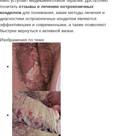
явно уступает медикаментозной терапии. Достаточно
почитать
отзывы о лечении остроконечных
кондилом
для понимания, какие методы лечения и
диагностики остроконечных кондилом являются
эффективными и современными, а также позволяют
быстрее вернуться к активной жизни.
Изображения по теме