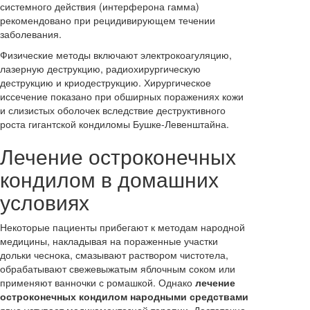
системного действия (интерферона гамма)
рекомендовано при рецидивирующем течении
заболевания.
Физические методы включают электрокоагуляцию,
лазерную деструкцию, радиохирургическую
деструкцию и криодеструкцию. Хирургическое
иссечение показано при обширных поражениях кожи
и слизистых оболочек вследствие деструктивного
роста гигантской кондиломы Бушке-Левенштайна.
Лечение остроконечных
кондилом в домашних
условиях
Некоторые пациенты прибегают к методам народной
медицины, накладывая на пораженные участки
дольки чеснока, смазывают раствором чистотела,
обрабатывают свежевыжатым яблочным соком или
применяют ванночки с ромашкой. Однако
лечение
остроконечных кондилом народными средствами