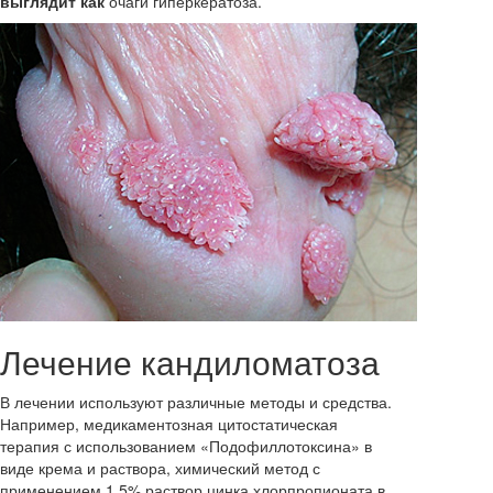
выглядит как
очаги гиперкератоза.
Лечение кандиломатоза
В лечении используют различные методы и средства.
Например, медикаментозная цитостатическая
терапия с использованием «Подофиллотоксина» в
виде крема и раствора, химический метод с
применением 1,5% раствор цинка хлорпропионата в