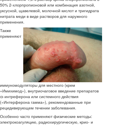
50% 2-хлорпропионовой или комбинация азотной,
уксусной, щавелевой, молочной кислот и тригидрата
нитрата меди в виде растворов для наружного
применения.
Также
применяют
иммуномодуляторы для местного (крем
«Имихимод»), внутриочаговое введение препаратов
α-интреферона или системного действия
(«Интерферона гамма»), рекомендованные при
рецидивирующем течении заболевания.
Особенно часто применяют физические методы:
электрокоагуляцию, радиохирургическую, крио- и