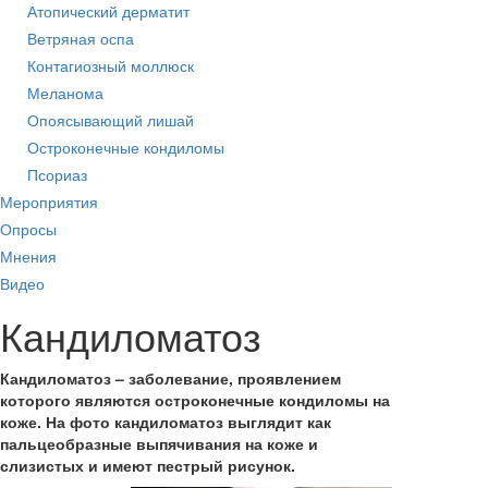
Атопический дерматит
Ветряная оспа
Контагиозный моллюск
Меланома
Опоясывающий лишай
Остроконечные кондиломы
Псориаз
Мероприятия
Опросы
Мнения
Видео
Кандиломатоз
Кандиломатоз – заболевание, проявлением
которого являются остроконечные кондиломы на
коже. На
фото кандиломатоз выглядит как
пальцеобразные выпячивания на коже и
слизистых и имеют пестрый рисунок.