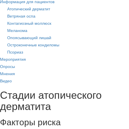
Информация для пациентов
Атопический дерматит
Ветряная оспа
Контагиозный моллюск
Меланома
Опоясывающий лишай
Остроконечные кондиломы
Псориаз
Мероприятия
Опросы
Мнения
Видео
Стадии атопического
дерматита
Факторы риска