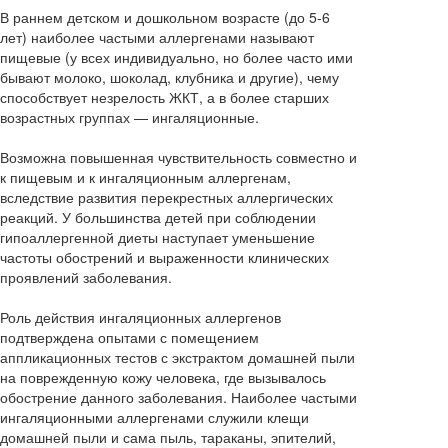
В раннем детском и дошкольном возрасте (до 5-6
лет) наиболее частыми аллергенами называют
пищевые (у всех индивидуально, но более часто ими
бывают молоко, шоколад, клубника и другие), чему
способствует незрелость ЖКТ, а в более старших
возрастных группах — ингаляционные.
Возможна повышенная чувствительность совместно и
к пищевым и к ингаляционным аллергенам,
вследствие развития перекрестных аллергических
реакций. У большинства детей при соблюдении
гипоаллергенной диеты наступает уменьшение
частоты обострений и выраженности клинических
проявлений заболевания.
Роль действия ингаляционных аллергенов
подтверждена опытами с помещением
аппликационных тестов с экстрактом домашней пыли
на поврежденную кожу человека, где вызывалось
обострение данного заболевания. Наиболее частыми
ингаляционными аллергенами служили клещи
домашней пыли и сама пыль, тараканы, эпителий,