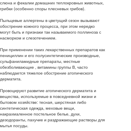
слюна и фекалии домашних теплокровных животных,
грибки (особенно споры плесневых грибов).
Пыльцевые аллергены в цветущий сезон вызывают
обострение кожного процесса, при этом нередко
могут быть и признаки так называемого поллиноза с
насморком и слезотечением.
При применении таких лекарственных препаратов как
пенициллин и его полусинтетические производные,
сульфаниламидные препараты, местные
обезболивающие , витамины группы В, часто
наблюдается тяжелое обострение атопического
дерматита.
Провоцируют развитие атопического дерматита и
вещества, используемые в повседневной жизни и
бытовом хозяйстве: тесная, шерстяная либо
синтетическая одежда, меховые вещи,
накрахмаленное постельное белье, духи,
дезодоранты, пахучие и раздражающие растворы для
мытья посуды.