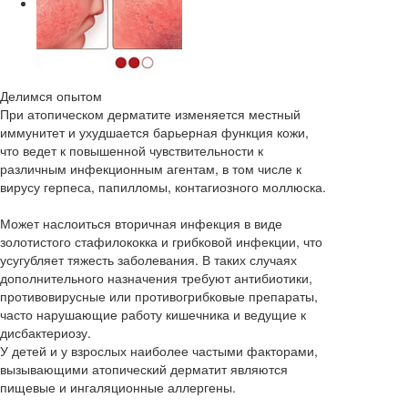
Делимся опытом
При атопическом дерматите изменяется местный
иммунитет и ухудшается барьерная функция кожи,
что ведет к повышенной чувствительности к
различным инфекционным агентам, в том числе к
вирусу герпеса, папилломы, контагиозного моллюска.
Может наслоиться вторичная инфекция в виде
золотистого стафилококка и грибковой инфекции, что
усугубляет тяжесть заболевания. В таких случаях
дополнительного назначения требуют антибиотики,
противовирусные или противогрибковые препараты,
часто нарушающие работу кишечника и ведущие к
дисбактериозу.
У детей и у взрослых наиболее частыми факторами,
вызывающими атопический дерматит являются
пищевые и ингаляционные аллергены.