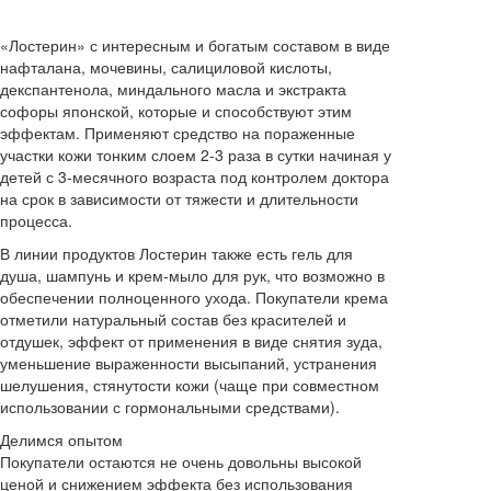
«Лостерин» с интересным и богатым составом в виде
нафталана, мочевины, салициловой кислоты,
декспантенола, миндального масла и экстракта
софоры японской, которые и способствуют этим
эффектам. Применяют средство на пораженные
участки кожи тонким слоем 2-3 раза в сутки начиная у
детей с 3-месячного возраста под контролем доктора
на срок в зависимости от тяжести и длительности
процесса.
В линии продуктов Лостерин также есть гель для
душа, шампунь и крем-мыло для рук, что возможно в
обеспечении полноценного ухода. Покупатели крема
отметили натуральный состав без красителей и
отдушек, эффект от применения в виде снятия зуда,
уменьшение выраженности высыпаний, устранения
шелушения, стянутости кожи (чаще при совместном
использовании с гормональными средствами).
Делимся опытом
Покупатели остаются не очень довольны высокой
ценой и снижением эффекта без использования