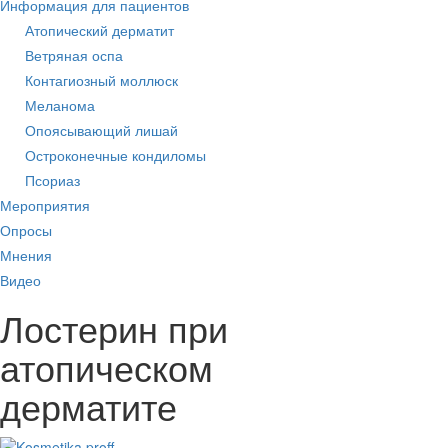
Информация для пациентов
Атопический дерматит
Ветряная оспа
Контагиозный моллюск
Меланома
Опоясывающий лишай
Остроконечные кондиломы
Псориаз
Мероприятия
Опросы
Мнения
Видео
Лостерин при
атопическом
дерматите