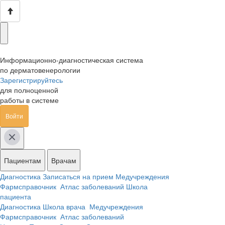
Информационно-диагностическая система
по дерматовенерологии
Зарегистрируйтесь
для полноценной
работы в системе
Войти
Пациентам
Врачам
Диагностика
Записаться на прием
Медучреждения
Фармсправочник
Атлас заболеваний
Школа
пациента
Диагностика
Школа врача
Медучреждения
Фармсправочник
Атлас заболеваний