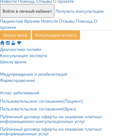
Новости
Помощь
Отзывы
О проекте
Войти в личный кабинет
Получить консультацию
Пациентам
Врачам
Новости
Отзывы
Помощь
О
проекте
Вопрос врачу
Консультация эксперта
Диагностика онлайн
Консультация эксперта
Школа врача
Медучреждения и реабилитация
Фармсправочник
Атлас заболеваний
Пользовательское соглашение(Пациент)
Пользовательское соглашение(Врач)
Публичный договор оферты на оказание платных
информационно-консультационных услуг
Публичный договор оферты на оказание платных
информационных услуг