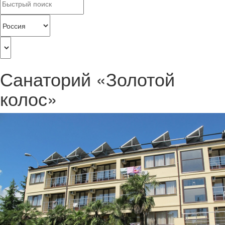
Санаторий «Золотой
колос»