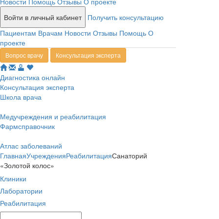
Новости
Помощь
Отзывы
О проекте
Войти в личный кабинет
Получить консультацию
Пациентам
Врачам
Новости
Отзывы
Помощь
О
проекте
Вопрос врачу
Консультация эксперта
Диагностика онлайн
Консультация эксперта
Школа врача
Медучреждения и реабилитация
Фармсправочник
Атлас заболеваний
Главная
Учреждения
Реабилитация
Санаторий
«Золотой колос»
Клиники
Лаборатории
Реабилитация