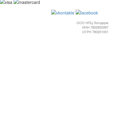
ООО НПЦ Логодерм
ИНН 7802852997
ОГРН 780201001