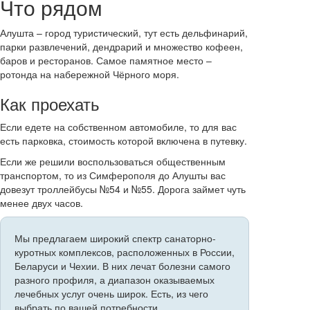
Что рядом
Алушта – город туристический, тут есть дельфинарий,
парки развлечений, дендрарий и множество кофеен,
баров и ресторанов. Самое памятное место –
ротонда на набережной Чёрного моря.
Как проехать
Если едете на собственном автомобиле, то для вас
есть парковка, стоимость которой включена в путевку.
Если же решили воспользоваться общественным
транспортом, то из Симферополя до Алушты вас
довезут троллейбусы №54 и №55. Дорога займет чуть
менее двух часов.
Мы предлагаем широкий спектр санаторно-
куротных комплексов, расположенных в России,
Беларуси и Чехии. В них лечат болезни самого
разного профиля, а диапазон оказываемых
лечебных услуг очень широк. Есть, из чего
выбрать по вашей потребности.