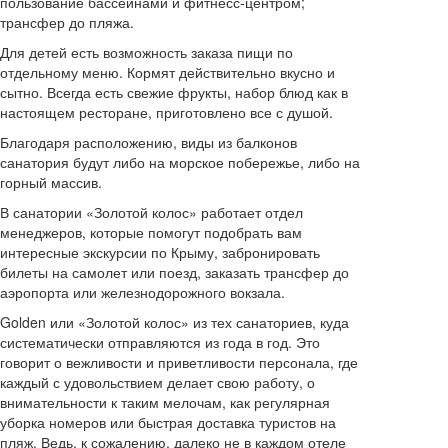
пользование бассейнами и фитнесс-центром;
трансфер до пляжа.
Для детей есть возможность заказа пищи по
отдельному меню. Кормят действительно вкусно и
сытно. Всегда есть свежие фрукты, набор блюд как в
настоящем ресторане, приготовлено все с душой.
Благодаря расположению, виды из балконов
санатория будут либо на морское побережье, либо на
горный массив.
В санатории «Золотой колос» работает отдел
менеджеров, которые помогут подобрать вам
интересные экскурсии по Крыму, забронировать
билеты на самолет или поезд, заказать трансфер до
аэропорта или железнодорожного вокзала.
Golden или «Золотой колос» из тех санаториев, куда
систематически отправляются из года в год. Это
говорит о вежливости и приветливости персонала, где
каждый с удовольствием делает свою работу, о
внимательности к таким мелочам, как регулярная
уборка номеров или быстрая доставка туристов на
пляж. Ведь, к сожалению, далеко не в каждом отеле