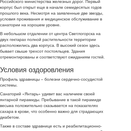
Российского министерства железных дорог. Первый
корпус был открыт еще в начале семидесятых годов
прошлого века. Несмотря на заявленные две звезды,
условия проживания и медицинское обслуживание в
санатории на хорошем уровне.
В небольшом отдалении от центра Светлогорска на
двух гектарах полной растительности территории
расположились два корпуса. В высокий сезон здесь
бывает свыше трехсот постояльцев. Здания
отремонтированы и соответствуют ожиданиям гостей.
Условия оздоровления
Профиль здравницы – болезни сердечно-сосудистой
системы.
Санаторий «Янтарь» удивит вас наличием своей
янтарной пирамиды. Пребывание в такой пирамиде
весьма положительно сказывается на показателях
сахара в крови, что особенно важно для страдающих
диабетом.
Также в составе здравнице есть и реабилитационно-