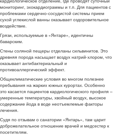
кардиологическое отделение, где проводят суточный
мониторинг, эхокардиограммы и т.п. Для пациентов с
проблемами сердечно-сосудистой системы прием
сухой углекислой ванны оказывает оздоровительное
воздействие.
Грязи, используемые в «Янтаре», идентичны
баварским.
Стены соляной пещеры отделаны сильвинитов. Это
древняя порода насыщает воздух натрий-хлором, что
оказывает антибактериальный и
противоаллергический эффект.
Общеклиматические условия во многом полезнее
пребывания на жарких южных курортах. Особенно
это касается пациентов кардиологического профиля –
умеренные температуры, хвойный воздух, высокое
содержание йода в воде неотъемлемые факторы
лечения.
Судя по отзывам о санатории «Янтарь», там царит
доброжелательное отношение врачей и медсестер к
посетителям.