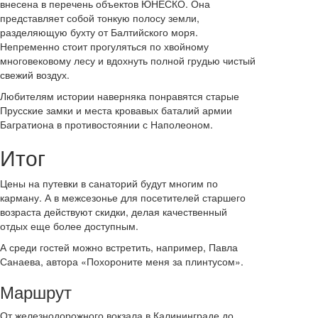
внесена в перечень объектов ЮНЕСКО. Она
представляет собой тонкую полосу земли,
разделяющую бухту от Балтийского моря.
Непременно стоит прогуляться по хвойному
многовековому лесу и вдохнуть полной грудью чистый
свежий воздух.
Любителям истории наверняка понравятся старые
Прусские замки и места кровавых баталий армии
Багратиона в противостоянии с Наполеоном.
Итог
Цены на путевки в санаторий будут многим по
карману. А в межсезонье для посетителей старшего
возраста действуют скидки, делая качественный
отдых еще более доступным.
А среди гостей можно встретить, например, Павла
Санаева, автора «Похороните меня за плинтусом».
Маршрут
От железнодорожного вокзала в Калининграде до