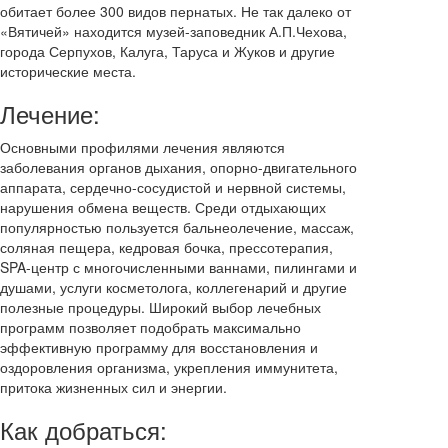
обитает более 300 видов пернатых. Не так далеко от
«Вятичей» находится музей-заповедник А.П.Чехова,
города Серпухов, Калуга, Таруса и Жуков и другие
исторические места.
Лечение:
Основными профилями лечения являются
заболевания органов дыхания, опорно-двигательного
аппарата, сердечно-сосудистой и нервной системы,
нарушения обмена веществ. Среди отдыхающих
популярностью пользуется бальнеолечение, массаж,
соляная пещера, кедровая бочка, прессотерапия,
SPA-центр с многочисленными ваннами, пилингами и
душами, услуги косметолога, коллегенарий и другие
полезные процедуры. Широкий выбор лечебных
программ позволяет подобрать максимально
эффективную программу для восстановления и
оздоровления организма, укрепления иммунитета,
притока жизненных сил и энергии.
Как добраться: