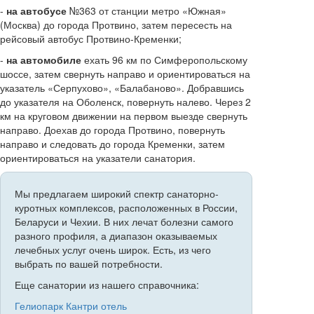
-
на автобусе
№363 от станции метро «Южная»
(Москва) до города Протвино, затем пересесть на
рейсовый автобус Протвино-Кременки;
-
на автомобиле
ехать 96 км по Симферопольскому
шоссе, затем свернуть направо и ориентироваться на
указатель «Серпухово», «Балабаново». Добравшись
до указателя на Оболенск, повернуть налево. Через 2
км на круговом движении на первом выезде свернуть
направо. Доехав до города Протвино, повернуть
направо и следовать до города Кременки, затем
ориентироваться на указатели санатория.
Мы предлагаем широкий спектр санаторно-
куротных комплексов, расположенных в России,
Беларуси и Чехии. В них лечат болезни самого
разного профиля, а диапазон оказываемых
лечебных услуг очень широк. Есть, из чего
выбрать по вашей потребности.
Еще санатории из нашего справочника:
Гелиопарк Кантри отель