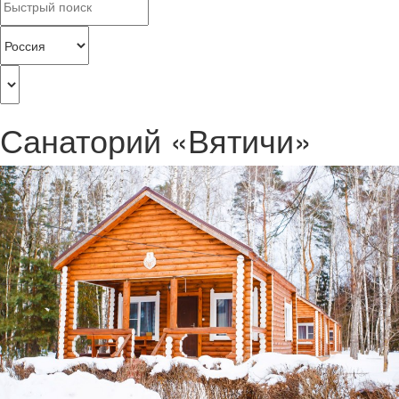
Санаторий «Вятичи»