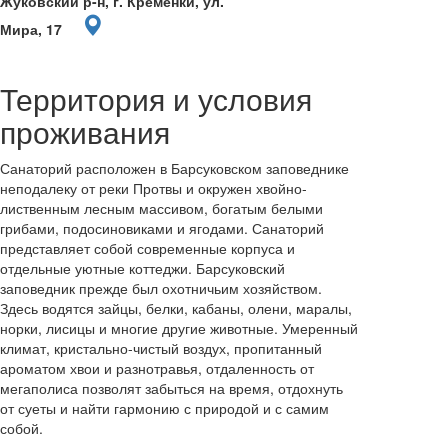
Жуковский р-н, г. Кременки, ул.
Мира, 17
Территория и условия
проживания
Санаторий расположен в Барсуковском заповеднике
неподалеку от реки Протвы и окружен хвойно-
лиственным лесным массивом, богатым белыми
грибами, подосиновиками и ягодами. Санаторий
представляет собой современные корпуса и
отдельные уютные коттеджи. Барсуковский
заповедник прежде был охотничьим хозяйством.
Здесь водятся зайцы, белки, кабаны, олени, маралы,
норки, лисицы и многие другие животные. Умеренный
климат, кристально-чистый воздух, пропитанный
ароматом хвои и разнотравья, отдаленность от
мегаполиса позволят забыться на время, отдохнуть
от суеты и найти гармонию с природой и с самим
собой.