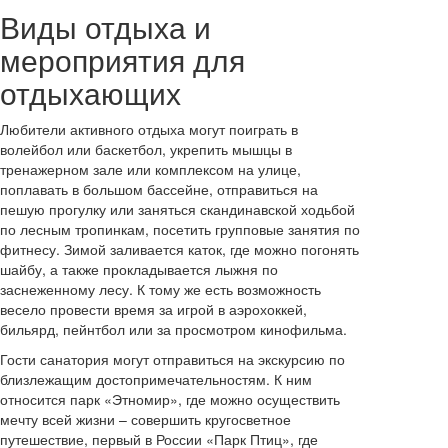
Виды отдыха и
мероприятия для
отдыхающих
Любители активного отдыха могут поиграть в
волейбол или баскетбол, укрепить мышцы в
тренажерном зале или комплексом на улице,
поплавать в большом бассейне, отправиться на
пешую прогулку или заняться скандинавской ходьбой
по лесным тропинкам, посетить групповые занятия по
фитнесу. Зимой заливается каток, где можно погонять
шайбу, а также прокладывается лыжня по
заснеженному лесу. К тому же есть возможность
весело провести время за игрой в аэрохоккей,
бильярд, пейнтбол или за просмотром кинофильма.
Гости санатория могут отправиться на экскурсию по
близлежащим достопримечательностям. К ним
относится парк «Этномир», где можно осуществить
мечту всей жизни – совершить кругосветное
путешествие, первый в России «Парк Птиц», где