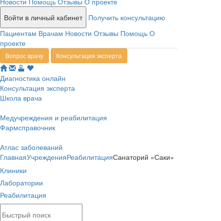
Новости
Помощь
Отзывы
О проекте
Войти в личный кабинет
Получить консультацию
Пациентам
Врачам
Новости
Отзывы
Помощь
О
проекте
Вопрос врачу
Консультация эксперта
Диагностика онлайн
Консультация эксперта
Школа врача
Медучреждения и реабилитация
Фармсправочник
Атлас заболеваний
Главная
Учреждения
Реабилитация
Санаторий «Саки»
Клиники
Лаборатории
Реабилитация