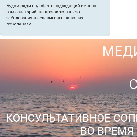
Будем рады подобрать подходящий именно
вам санаторий, по профилю вашего
заболевания и основываясь на ваших
пожеланиях.