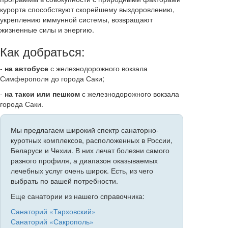
курорта способствуют скорейшему выздоровлению,
укреплению иммунной системы, возвращают
жизненные силы и энергию.
Как добраться:
-
на автобусе
с железнодорожного вокзала
Симферополя до города Саки;
-
на такси или пешком
с железнодорожного вокзала
города Саки.
Мы предлагаем широкий спектр санаторно-
куротных комплексов, расположенных в России,
Беларуси и Чехии. В них лечат болезни самого
разного профиля, а диапазон оказываемых
лечебных услуг очень широк. Есть, из чего
выбрать по вашей потребности.
Еще санатории из нашего справочника:
Санаторий «Тарховский»
Санаторий «Сакрополь»