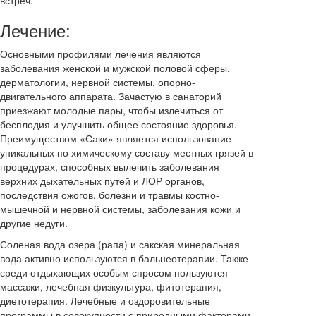
Лечение:
Основными профилями лечения являются
заболевания женской и мужской половой сферы,
дерматологии, нервной системы, опорно-
двигательного аппарата. Зачастую в санаторий
приезжают молодые пары, чтобы излечиться от
бесплодия и улучшить общее состояние здоровья.
Преимуществом «Саки» является использование
уникальных по химическому составу местных грязей в
процедурах, способных вылечить заболевания
верхних дыхательных путей и ЛОР органов,
последствия ожогов, болезни и травмы костно-
мышечной и нервной системы, заболевания кожи и
другие недуги.
Соленая вода озера (рапа) и сакская минеральная
вода активно используются в бальнеотерапии. Также
среди отдыхающих особым спросом пользуются
массажи, лечебная физкультура, фитотерапия,
диетотерапия. Лечебные и оздоровительные
программы в совокупности с природными факторами