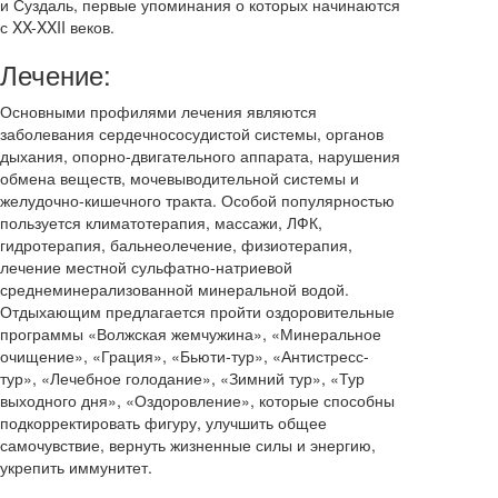
и Суздаль, первые упоминания о которых начинаются
с XX-XXII веков.
Лечение:
Основными профилями лечения являются
заболевания сердечнососудистой системы, органов
дыхания, опорно-двигательного аппарата, нарушения
обмена веществ, мочевыводительной системы и
желудочно-кишечного тракта. Особой популярностью
пользуется климатотерапия, массажи, ЛФК,
гидротерапия, бальнеолечение, физиотерапия,
лечение местной сульфатно-натриевой
среднеминерализованной минеральной водой.
Отдыхающим предлагается пройти оздоровительные
программы «Волжская жемчужина», «Минеральное
очищение», «Грация», «Бьюти-тур», «Антистресс-
тур», «Лечебное голодание», «Зимний тур», «Тур
выходного дня», «Оздоровление», которые способны
подкорректировать фигуру, улучшить общее
самочувствие, вернуть жизненные силы и энергию,
укрепить иммунитет.