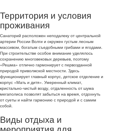
Территория и условия
проживания
Санаторий расположен неподалеку от центральной
артерии России Волги и окружен густым лесным
массивом, богатым съедобными грибами и ягодами.
При строительстве особое внимание уделялось
сохранению многовековых деревьев, поэтому
«Решма» отлично гармонирует с первозданной
природой приволжской местности. Здесь
функционирует главный корпус, детское отделение и
корпус «Мать и дитя». Умеренный климат,
кристально-чистый возду, отдаленность от шума
мегаполиса позволят забыться на время, отдохнуть
от суеты и найти гармонию с природой и с самим
собой.
Виды отдыха и
мероприятия для