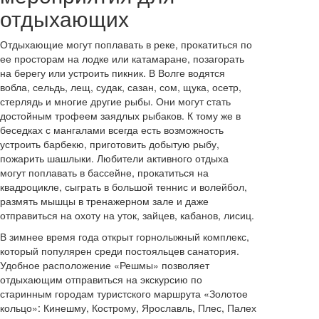
отдыхающих
Отдыхающие могут поплавать в реке, прокатиться по
ее просторам на лодке или катамаране, позагорать
на берегу или устроить пикник. В Волге водятся
вобла, сельдь, лещ, судак, сазан, сом, щука, осетр,
стерлядь и многие другие рыбы. Они могут стать
достойным трофеем заядлых рыбаков. К тому же в
беседках с мангалами всегда есть возможность
устроить барбекю, приготовить добытую рыбу,
пожарить шашлыки. Любители активного отдыха
могут поплавать в бассейне, прокатиться на
квадроцикле, сыграть в большой теннис и волейбол,
размять мышцы в тренажерном зале и даже
отправиться на охоту на уток, зайцев, кабанов, лисиц.
В зимнее время года открыт горнолыжный комплекс,
который популярен среди постояльцев санатория.
Удобное расположение «Решмы» позволяет
отдыхающим отправиться на экскурсию по
старинным городам туристского маршрута «Золотое
кольцо»: Кинешму, Кострому, Ярославль, Плес, Палех