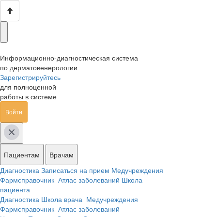
Информационно-диагностическая система
по дерматовенерологии
Зарегистрируйтесь
для полноценной
работы в системе
Войти
Пациентам
Врачам
Диагностика
Записаться на прием
Медучреждения
Фармсправочник
Атлас заболеваний
Школа
пациента
Диагностика
Школа врача
Медучреждения
Фармсправочник
Атлас заболеваний