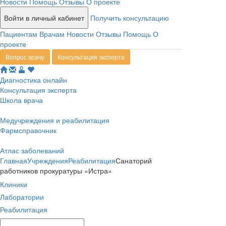
Новости
Помощь
Отзывы
О проекте
Войти в личный кабинет
Получить консультацию
Пациентам
Врачам
Новости
Отзывы
Помощь
О
проекте
Вопрос врачу
Консультация эксперта
Диагностика онлайн
Консультация эксперта
Школа врача
Медучреждения и реабилитация
Фармсправочник
Атлас заболеваний
Главная
Учреждения
Реабилитация
Санаторий
работников прокуратуры «Истра»
Клиники
Лаборатории
Реабилитация