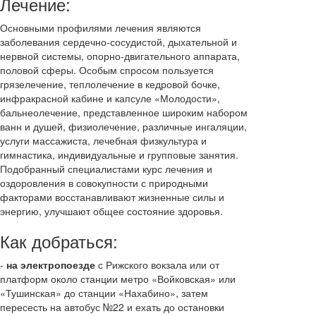
Лечение:
Основными профилями лечения являются
заболевания сердечно-сосудистой, дыхательной и
нервной системы, опорно-двигательного аппарата,
половой сферы. Особым спросом пользуется
грязелечение, теплолечение в кедровой бочке,
инфракрасной кабине и капсуле «Молодости»,
бальнеолечение, представленное широким набором
ванн и душей, физиолечение, различные ингаляции,
услуги массажиста, лечебная физкультура и
гимнастика, индивидуальные и групповые занятия.
Подобранный специалистами курс лечения и
оздоровления в совокупности с природными
факторами восстанавливают жизненные силы и
энергию, улучшают общее состояние здоровья.
Как добраться:
-
на электропоезде
с Рижского вокзала или от
платформ около станции метро «Войковская» или
«Тушинская» до станции «Нахабино», затем
пересесть на автобус №22 и ехать до остановки