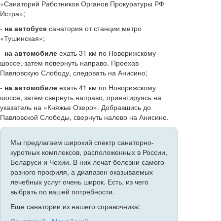
«Санаторий Работников Органов Прокуратуры РФ
Истра»;
-
на автобусе
санатория от станции метро
«Тушинская»;
-
на автомобиле
ехать 31 км по Новорижскому
шоссе, затем повернуть направо. Проехав
Павловскую Слободу, следовать на Анисино;
-
на автомобиле
ехать 41 км по Новорижскому
шоссе, затем свернуть направо, ориентируясь на
указатель на «Княжье Озеро». Добравшись до
Павловской Слободы, свернуть налево на Анисино.
Мы предлагаем широкий спектр санаторно-
куротных комплексов, расположенных в России,
Беларуси и Чехии. В них лечат болезни самого
разного профиля, а диапазон оказываемых
лечебных услуг очень широк. Есть, из чего
выбрать по вашей потребности.
Еще санатории из нашего справочника: