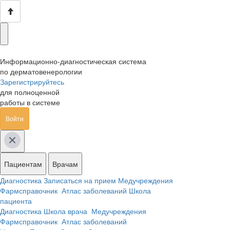
Информационно-диагностическая система
по дерматовенерологии
Зарегистрируйтесь
для полноценной
работы в системе
Войти
Пациентам
Врачам
Диагностика
Записаться на прием
Медучреждения
Фармсправочник
Атлас заболеваний
Школа
пациента
Диагностика
Школа врача
Медучреждения
Фармсправочник
Атлас заболеваний