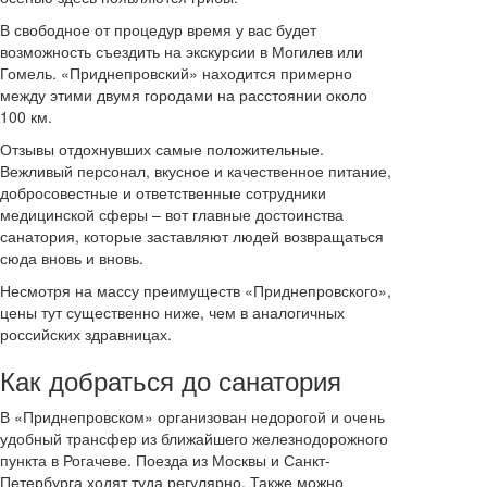
В свободное от процедур время у вас будет
возможность съездить на экскурсии в Могилев или
Гомель. «Приднепровский» находится примерно
между этими двумя городами на расстоянии около
100 км.
Отзывы отдохнувших самые положительные.
Вежливый персонал, вкусное и качественное питание,
добросовестные и ответственные сотрудники
медицинской сферы – вот главные достоинства
санатория, которые заставляют людей возвращаться
сюда вновь и вновь.
Несмотря на массу преимуществ «Приднепровского»,
цены тут существенно ниже, чем в аналогичных
российских здравницах.
Как добраться до санатория
В «Приднепровском» организован недорогой и очень
удобный трансфер из ближайшего железнодорожного
пункта в Рогачеве. Поезда из Москвы и Санкт-
Петербурга ходят туда регулярно. Также можно