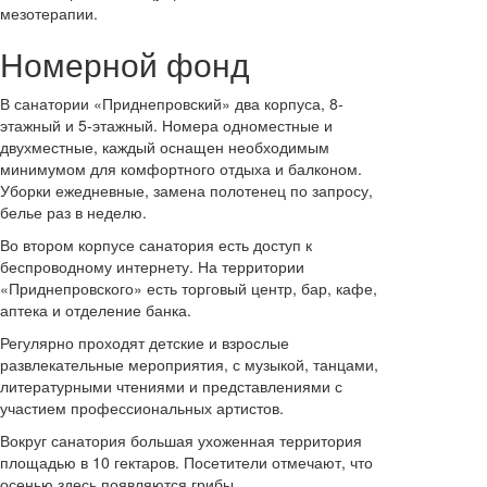
мезотерапии.
Номерной фонд
В санатории «Приднепровский» два корпуса, 8-
этажный и 5-этажный. Номера одноместные и
двухместные, каждый оснащен необходимым
минимумом для комфортного отдыха и балконом.
Уборки ежедневные, замена полотенец по запросу,
белье раз в неделю.
Во втором корпусе санатория есть доступ к
беспроводному интернету. На территории
«Приднепровского» есть торговый центр, бар, кафе,
аптека и отделение банка.
Регулярно проходят детские и взрослые
развлекательные мероприятия, с музыкой, танцами,
литературными чтениями и представлениями с
участием профессиональных артистов.
Вокруг санатория большая ухоженная территория
площадью в 10 гектаров. Посетители отмечают, что
осенью здесь появляются грибы.