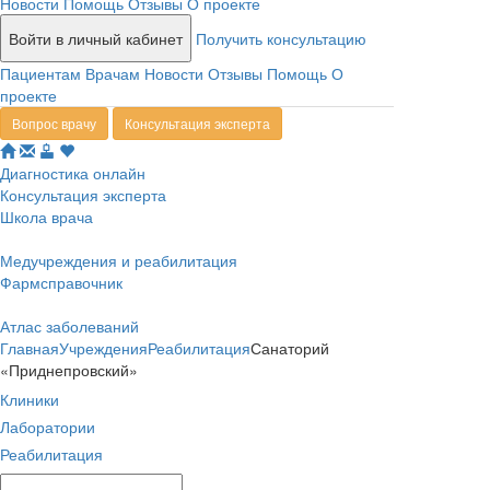
Новости
Помощь
Отзывы
О проекте
Войти в личный кабинет
Получить консультацию
Пациентам
Врачам
Новости
Отзывы
Помощь
О
проекте
Вопрос врачу
Консультация эксперта
Диагностика онлайн
Консультация эксперта
Школа врача
Медучреждения и реабилитация
Фармсправочник
Атлас заболеваний
Главная
Учреждения
Реабилитация
Санаторий
«Приднепровский»
Клиники
Лаборатории
Реабилитация