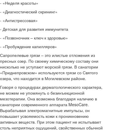
- «Неделя красоты»
- «Диагностический скрининг»
- «Антистрессовая»
- Детская для развития иммунитета
- «Позвоночник – ключ к здоровью»
- «Пробуждение капилляров»
Сапропелевые грязи – это илистые отложения из
пресных озер. По своему химическому составу они
нисколько не уступают морской грязи. В санатории
«Приднепровском» используются грязи со Святого
озера, что находится в Могилевском районе.
Говоря о процедурах дерматологического характера,
не можем не упомянуть о безинъекционной
мезотерапии. Она возможна благодаря наличию в
санатории современного аппарата MesoCare.
Вырабатывая электромагнитные импульсы, он
повышает усвояемость кожи к проникновению
активных веществ. При этом пациент не испытывает
столь неприятных ощущений, свойственных обычной