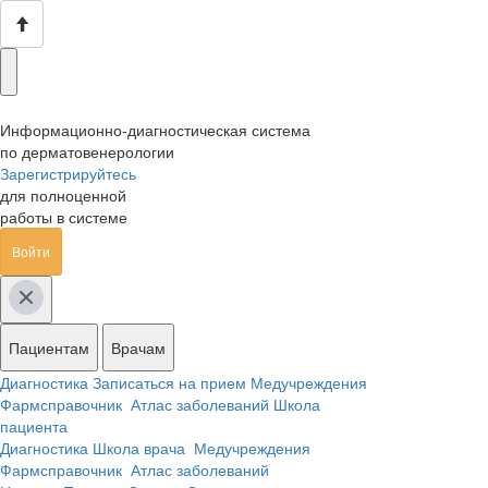
Информационно-диагностическая система
по дерматовенерологии
Зарегистрируйтесь
для полноценной
работы в системе
Войти
Пациентам
Врачам
Диагностика
Записаться на прием
Медучреждения
Фармсправочник
Атлас заболеваний
Школа
пациента
Диагностика
Школа врача
Медучреждения
Фармсправочник
Атлас заболеваний