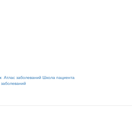
и
ик
Атлас заболеваний
Школа пациента
 заболеваний