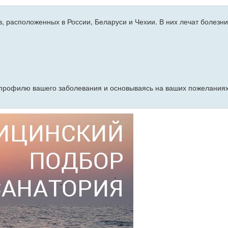
, расположенных в России, Беларуси и Чехии. В них лечат болезн
профилю вашего заболевания и основываясь на ваших пожеланиях