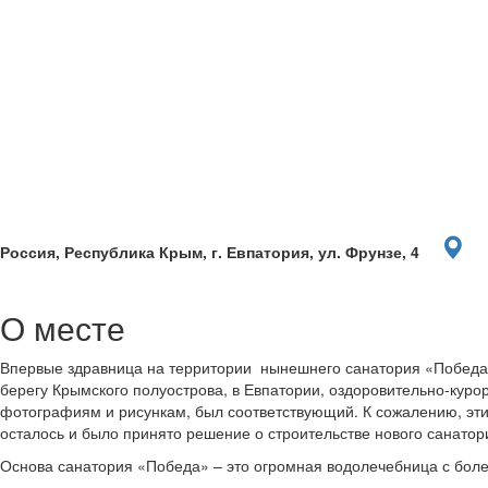
Россия, Республика Крым, г. Евпатория, ул. Фрунзе, 4
О месте
Впервые здравница на территории нынешнего санатория «Победа» 
берегу Крымского полуострова, в Евпатории, оздоровительно-куро
фотографиям и рисункам, был соответствующий. К сожалению, эти
осталось и было принято решение о строительстве нового санатори
Основа санатория «Победа» – это огромная водолечебница с бол