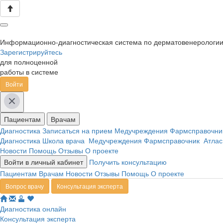
Информационно-диагностическая система по дерматовенерологи
Зарегистрируйтесь
для полноценной
работы в системе
Войти
Пациентам
Врачам
Диагностика
Записаться на прием
Медучреждения
Фармсправочн
Диагностика
Школа врача
Медучреждения
Фармсправочник
Атлас
Новости
Помощь
Отзывы
О проекте
Войти в личный кабинет
Получить консультацию
Пациентам
Врачам
Новости
Отзывы
Помощь
О проекте
Вопрос врачу
Консультация эксперта
Диагностика онлайн
Консультация эксперта