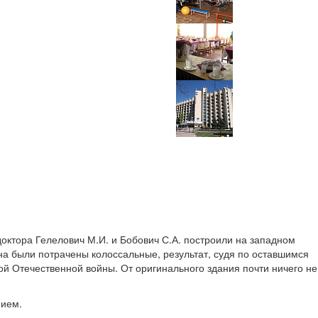
октора Гелелович М.И. и Бобович С.А. построили на западном
на были потрачены колоссальные, результат, судя по оставшимся
й Отечественной войны. От оригинального здания почти ничего не
нием.