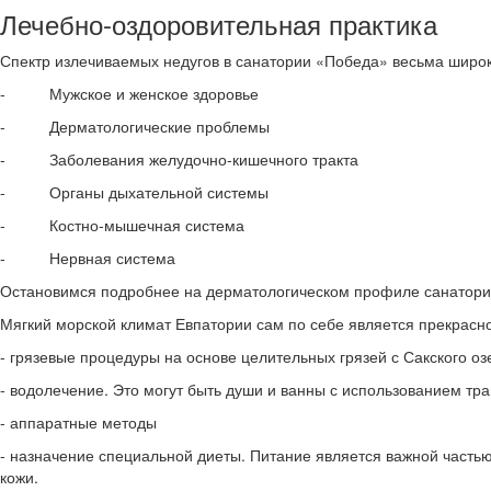
Лечебно-оздоровительная практика
Спектр излечиваемых недугов в санатории «Победа» весьма широк
- Мужское и женское здоровье
- Дерматологические проблемы
- Заболевания желудочно-кишечного тракта
- Органы дыхательной системы
- Костно-мышечная система
- Нервная система
Остановимся подробнее на дерматологическом профиле санатори
Мягкий морской климат Евпатории сам по себе является прекрасн
- грязевые процедуры на основе целительных грязей с Сакского оз
- водолечение. Это могут быть души и ванны с использованием тр
- аппаратные методы
- назначение специальной диеты. Питание является важной частью
кожи.