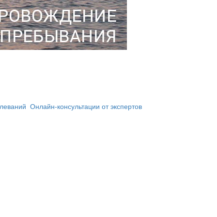
олеваний
Онлайн-консультации от экспертов