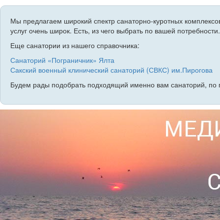
Мы предлагаем широкий спектр санаторно-куротных комплексов
услуг очень широк. Есть, из чего выбрать по вашей потребности.
Еще санатории из нашего справочника:
Санаторий «Пограничник» Ялта
Сакский военный клинический санаторий (СВКС) им.Пирогова
Будем рады подобрать подходящий именно вам санаторий, по 