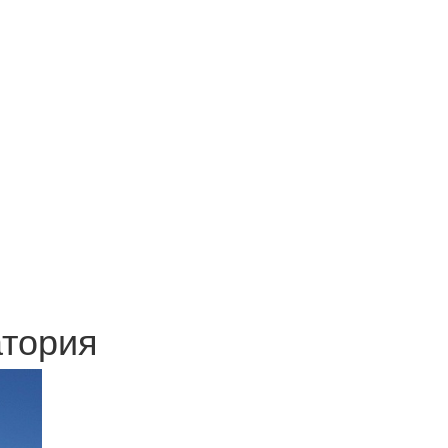
атория