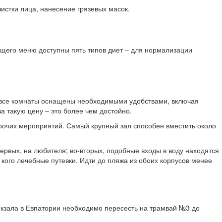
истки лица, нанесение грязевых масок.
бщего меню доступны пять типов диет – для нормализации
ом все комнаты оснащены необходимыми удобствами, включая
а такую цену – это более чем достойно.
прочих мероприятий. Самый крупный зал способен вместить около
первых, на любителя; во-вторых, подобные входы в воду находятся
у кого лечебные путевки. Идти до пляжа из обоих корпусов менее
кзала в Евпатории необходимо пересесть на трамвай №3 до