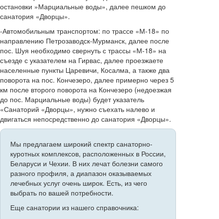
остановки »Марциальные воды», далее пешком до
санатория «Дворцы».
-Автомобильным транспортом: по трассе «М-18» по
направлению Петрозаводск-Мурманск, далее после
пос. Шуя необходимо свернуть с трассы «М-18» на
съезде с указателем на Гирвас, далее проезжаете
населенные пункты Царевичи, Косалма, а также два
поворота на пос. Кончезеро, далее примерно через 5
км после второго поворота на Кончезеро (недоезжая
до пос. Марциальные воды) будет указатель
«Санаторий «Дворцы», нужно съехать налево и
двигаться непосредственно до санатория «Дворцы».
Мы предлагаем широкий спектр санаторно-
куротных комплексов, расположенных в России,
Беларуси и Чехии. В них лечат болезни самого
разного профиля, а диапазон оказываемых
лечебных услуг очень широк. Есть, из чего
выбрать по вашей потребности.
Еще санатории из нашего справочника: