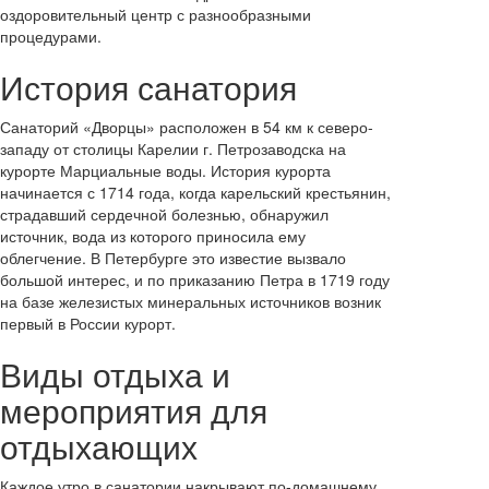
оздоровительный центр с разнообразными
процедурами.
История санатория
Санаторий «Дворцы» расположен в 54 км к северо-
западу от столицы Карелии г. Петрозаводска на
курорте Марциальные воды. История курорта
начинается с 1714 года, когда карельский крестьянин,
страдавший сердечной болезнью, обнаружил
источник, вода из которого приносила ему
облегчение. В Петербурге это известие вызвало
большой интерес, и по приказанию Петра в 1719 году
на базе железистых минеральных источников возник
первый в России курорт.
Виды отдыха и
мероприятия для
отдыхающих
Каждое утро в санатории накрывают по-домашнему