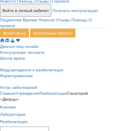
Новости
Помощь
Отзывы
О проекте
Войти в личный кабинет
Получить консультацию
Пациентам
Врачам
Новости
Отзывы
Помощь
О
проекте
Вопрос врачу
Консультация эксперта
Диагностика онлайн
Консультация эксперта
Школа врача
Медучреждения и реабилитация
Фармсправочник
Атлас заболеваний
Главная
Учреждения
Реабилитация
Санаторий
«Дворцы»
Клиники
Лаборатории
Реабилитация