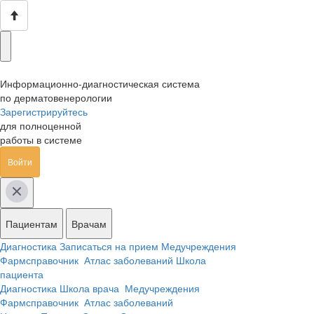
Информационно-диагностическая система
по дерматовенерологии
Зарегистрируйтесь
для полноценной
работы в системе
Войти
Пациентам
Врачам
Диагностика
Записаться на прием
Медучреждения
Фармсправочник
Атлас заболеваний
Школа
пациента
Диагностика
Школа врача
Медучреждения
Фармсправочник
Атлас заболеваний