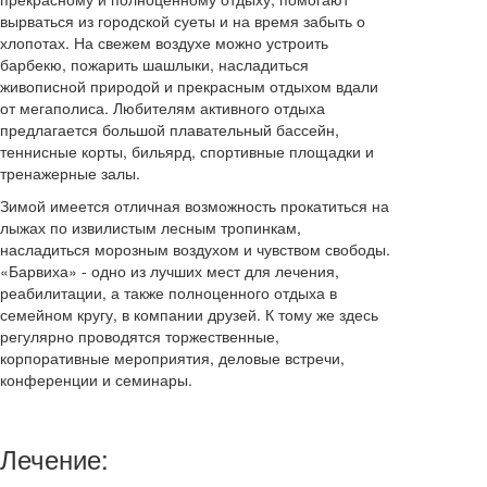
вырваться из городской суеты и на время забыть о
хлопотах. На свежем воздухе можно устроить
барбекю, пожарить шашлыки, насладиться
живописной природой и прекрасным отдыхом вдали
от мегаполиса. Любителям активного отдыха
предлагается большой плавательный бассейн,
теннисные корты, бильярд, спортивные площадки и
тренажерные залы.
Зимой имеется отличная возможность прокатиться на
лыжах по извилистым лесным тропинкам,
насладиться морозным воздухом и чувством свободы.
«Барвиха» - одно из лучших мест для лечения,
реабилитации, а также полноценного отдыха в
семейном кругу, в компании друзей. К тому же здесь
регулярно проводятся торжественные,
корпоративные мероприятия, деловые встречи,
конференции и семинары.
Лечение: