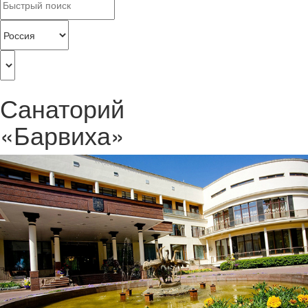
Санаторий
«Барвиха»