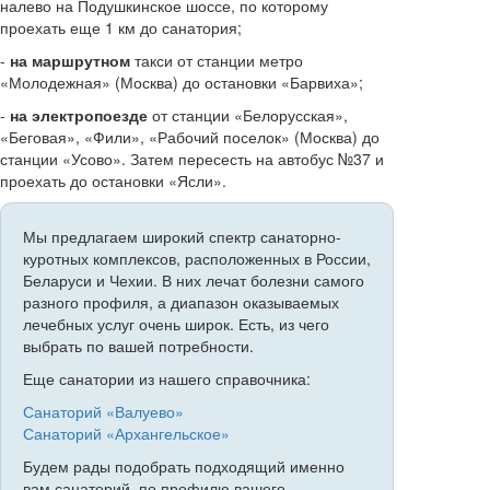
налево на Подушкинское шоссе, по которому
проехать еще 1 км до санатория;
-
на маршрутном
такси от станции метро
«Молодежная» (Москва) до остановки «Барвиха»;
-
на электропоезде
от станции «Белорусская»,
«Беговая», «Фили», «Рабочий поселок» (Москва) до
станции «Усово». Затем пересесть на автобус №37 и
проехать до остановки «Ясли».
Мы предлагаем широкий спектр санаторно-
куротных комплексов, расположенных в России,
Беларуси и Чехии. В них лечат болезни самого
разного профиля, а диапазон оказываемых
лечебных услуг очень широк. Есть, из чего
выбрать по вашей потребности.
Еще санатории из нашего справочника:
Санаторий «Валуево»
Санаторий «Архангельское»
Будем рады подобрать подходящий именно
вам санаторий, по профилю вашего