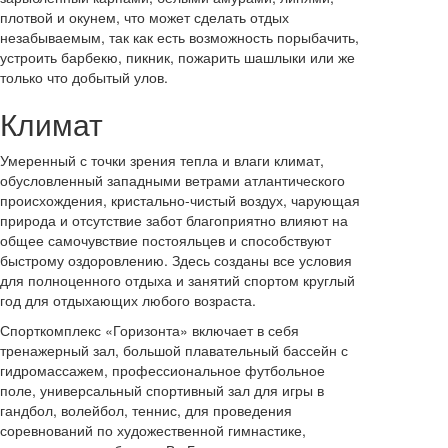
плотвой и окунем, что может сделать отдых
незабываемым, так как есть возможность порыбачить,
устроить барбекю, пикник, пожарить шашлыки или же
только что добытый улов.
Климат
Умеренный с точки зрения тепла и влаги климат,
обусловленный западными ветрами атлантического
происхождения, кристально-чистый воздух, чарующая
природа и отсутствие забот благоприятно влияют на
общее самочувствие постояльцев и способствуют
быстрому оздоровлению. Здесь созданы все условия
для полноценного отдыха и занятий спортом круглый
год для отдыхающих любого возраста.
Спорткомплекс «Горизонта» включает в себя
тренажерный зал, большой плавательный бассейн с
гидромассажем, профессиональное футбольное
поле, универсальный спортивный зал для игры в
гандбол, волейбол, теннис, для проведения
соревнований по художественной гимнастике,