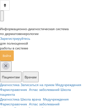
Информационно-диагностическая система
по дерматовенерологии
Зарегистрируйтесь
для полноценной
работы в системе
Войти
Пациентам
Врачам
Диагностика
Записаться на прием
Медучреждения
Фармсправочник
Атлас заболеваний
Школа
пациента
Диагностика
Школа врача
Медучреждения
Фармсправочник
Атлас заболеваний