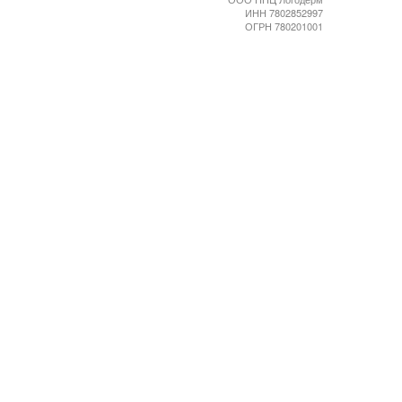
ИНН 7802852997
ОГРН 780201001