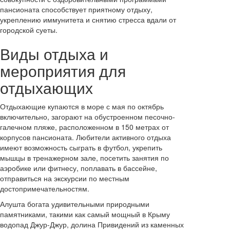
пансионата способствует приятному отдыху,
укреплению иммунитета и снятию стресса вдали от
городской суеты.
Виды отдыха и
мероприятия для
отдыхающих
Отдыхающие купаются в море с мая по октябрь
включительно, загорают на обустроенном песочно-
галечном пляже, расположенном в 150 метрах от
корпусов пансионата. Любители активного отдыха
имеют возможность сыграть в футбол, укрепить
мышцы в тренажерном зале, посетить занятия по
аэробике или фитнесу, поплавать в бассейне,
отправиться на экскурсии по местным
достопримечательностям.
Алушта богата удивительными природными
памятниками, такими как самый мощный в Крыму
водопад Джур-Джур, долина Привидений из каменных