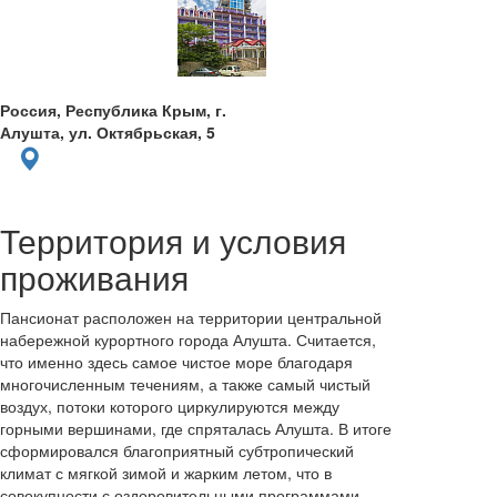
Россия, Республика Крым, г.
Алушта, ул. Октябрьская, 5
Территория и условия
проживания
Пансионат расположен на территории центральной
набережной курортного города Алушта. Считается,
что именно здесь самое чистое море благодаря
многочисленным течениям, а также самый чистый
воздух, потоки которого циркулируются между
горными вершинами, где спряталась Алушта. В итоге
сформировался благоприятный субтропический
климат с мягкой зимой и жарким летом, что в
совокупности с оздоровительными программами