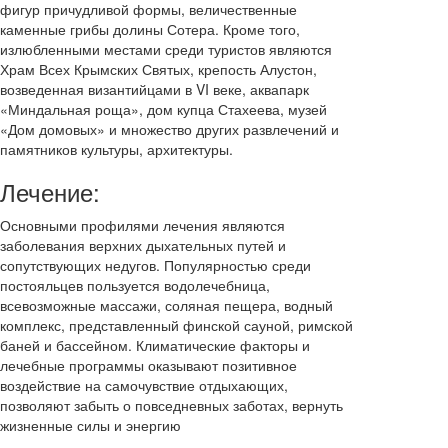
фигур причудливой формы, величественные
каменные грибы долины Сотера. Кроме того,
излюбленными местами среди туристов являются
Храм Всех Крымских Святых, крепость Алустон,
возведенная византийцами в VI веке, аквапарк
«Миндальная роща», дом купца Стахеева, музей
«Дом домовых» и множество других развлечений и
памятников культуры, архитектуры.
Лечение:
Основными профилями лечения являются
заболевания верхних дыхательных путей и
сопутствующих недугов. Популярностью среди
постояльцев пользуется водолечебница,
всевозможные массажи, соляная пещера, водный
комплекс, представленный финской сауной, римской
баней и бассейном. Климатические факторы и
лечебные программы оказывают позитивное
воздействие на самочувствие отдыхающих,
позволяют забыть о повседневных заботах, вернуть
жизненные силы и энергию