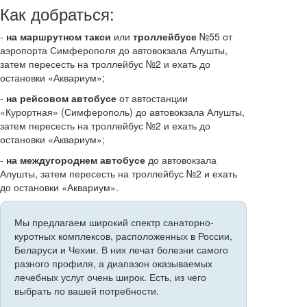
Как добраться:
-
на маршрутном такси
или
троллейбусе
№55 от
аэропорта Симферополя до автовокзала Алушты,
затем пересесть на троллейбус №2 и ехать до
остановки «Аквариум»;
-
на рейсовом автобусе
от автостанции
«Курортная» (Симферополь) до автовокзала Алушты,
затем пересесть на троллейбус №2 и ехать до
остановки «Аквариум»;
-
на междугороднем автобусе
до автовокзала
Алушты, затем пересесть на троллейбус №2 и ехать
до остановки «Аквариум».
Мы предлагаем широкий спектр санаторно-
куротных комплексов, расположенных в России,
Беларуси и Чехии. В них лечат болезни самого
разного профиля, а диапазон оказываемых
лечебных услуг очень широк. Есть, из чего
выбрать по вашей потребности.